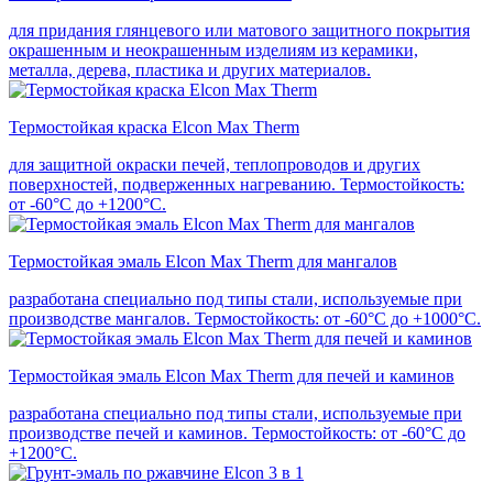
для придания глянцевого или матового защитного покрытия
окрашенным и неокрашенным изделиям из керамики,
металла, дерева, пластика и других материалов.
Термостойкая краска Elcon Max Therm
для защитной окраски печей, теплопроводов и других
поверхностей, подверженных нагреванию. Термостойкость:
от -60°С до +1200°С.
Термостойкая эмаль Elcon Max Therm для мангалов
разработана специально под типы стали, используемые при
производстве мангалов. Термостойкость: от -60°С до +1000°С.
Термостойкая эмаль Elcon Max Therm для печей и каминов
разработана специально под типы стали, используемые при
производстве печей и каминов. Термостойкость: от -60°С до
+1200°С.