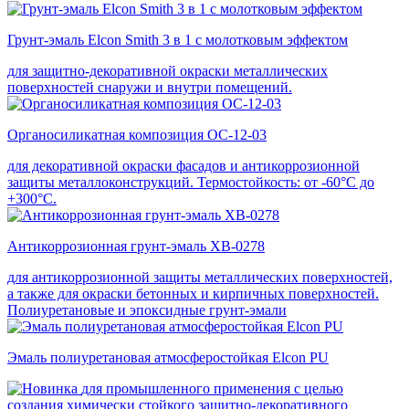
Грунт-эмаль Elcon Smith 3 в 1 с молотковым эффектом
для защитно-декоративной окраски металлических
поверхностей снаружи и внутри помещений.
Органосиликатная композиция ОС-12-03
для декоративной окраски фасадов и антикоррозионной
защиты металлоконструкций. Термостойкость: от -60°С до
+300°С.
Антикоррозионная грунт-эмаль ХВ-0278
для антикоррозионной защиты металлических поверхностей,
а также для окраски бетонных и кирпичных поверхностей.
Полиуретановые и эпоксидные грунт-эмали
Эмаль полиуретановая атмосферостойкая Elcon PU
для промышленного применения с целью
создания химически стойкого защитно-декоративного