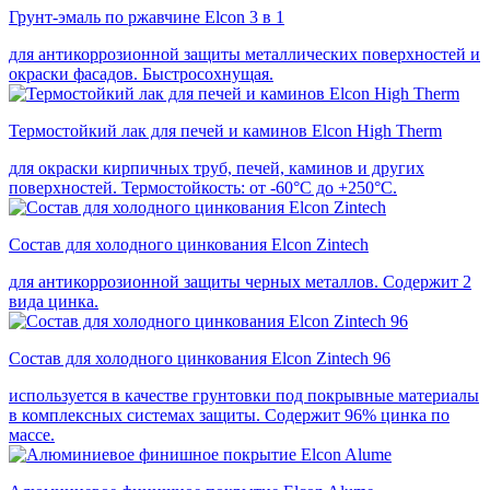
Грунт-эмаль по ржавчине Elcon 3 в 1
для антикоррозионной защиты металлических поверхностей и
окраски фасадов. Быстросохнущая.
Термостойкий лак для печей и каминов Elcon High Therm
для окраски кирпичных труб, печей, каминов и других
поверхностей. Термостойкость: от -60°С до +250°С.
Состав для холодного цинкования Elcon Zintech
для антикоррозионной защиты черных металлов. Содержит 2
вида цинка.
Состав для холодного цинкования Elcon Zintech 96
используется в качестве грунтовки под покрывные материалы
в комплексных системах защиты. Cодержит 96% цинка по
массе.