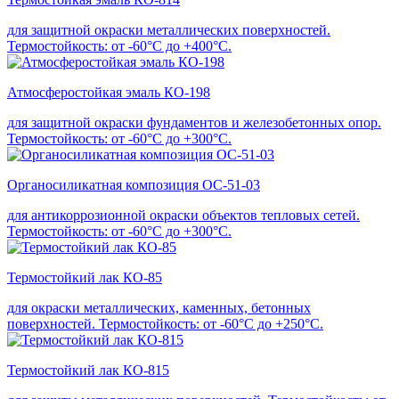
для защитной окраски металлических поверхностей.
Термостойкость: от -60°С до +400°С.
Атмосферостойкая эмаль КО-198
для защитной окраски фундаментов и железобетонных опор.
Термостойкость: от -60°С до +300°С.
Органосиликатная композиция ОС-51-03
для антикоррозионной окраски объектов тепловых сетей.
Термостойкость: от -60°С до +300°С.
Термостойкий лак КО-85
для окраски металлических, каменных, бетонных
поверхностей. Термостойкость: от -60°С до +250°С.
Термостойкий лак КО-815