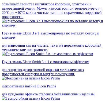
совмещает свойства ингибитора коррозии, грунтовки и
декоративной эмали. Может наноситься при температуре от –
20°С до +40°С как на чистые, так и на пораженные коррозией
поверхности.
Грунт-эмаль Elcon 3 в 1 высокопрочная по металлу, бетону и
кирпичу
для нанесения как на чистые, так и на пораженные коррозией
металлические поверхности.
Грунт-эмаль Elcon Smith 3 в 1 с молотковым эффектом
для защитно-декоративной окраски металлических
поверхностей снаружи и внутри помещений.
Декоративная патина Elcon Patina
для придания эффекта старения металлическим изделиям.