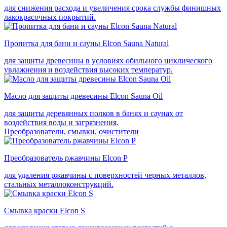
для снижения расхода и увеличения срока службы финишных
лакокрасочных покрытий.
Пропитка для бани и сауны Elcon Sauna Natural
для защиты древесины в условиях обильного циклического
увлажнения и воздействия высоких температур.
Масло для защиты древесины Elcon Sauna Oil
для защиты деревянных полков в банях и саунах от
воздействия воды и загрязнения.
Преобразователи, смывки, очистители
Преобразователь ржавчины Elcon P
для удаления ржавчины с поверхностей черных металлов,
стальных металлоконструкций.
Смывка краски Elcon S