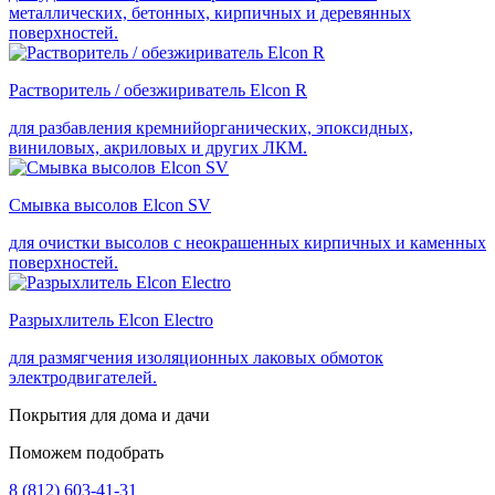
металлических, бетонных, кирпичных и деревянных
поверхностей.
Растворитель / обезжириватель Elcon R
для разбавления кремнийорганических, эпоксидных,
виниловых, акриловых и других ЛКМ.
Смывка высолов Elcon SV
для очистки высолов с неокрашенных кирпичных и каменных
поверхностей.
Разрыхлитель Elcon Electro
для размягчения изоляционных лаковых обмоток
электродвигателей.
Покрытия для дома и дачи
Поможем подобрать
8 (812) 603-41-31