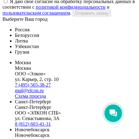
Я даю свое согласие на обработку персональных данных в
соответствии с
политикой конфиденциальности
и
пользовательским соглашением
.
Отправить заявку
Выберите Ваш город
Россия
Белоруссия
Литва
Узбекистан
Грузия
Москва
Москва
ООО «Элкон»
ул. Карьер, 2, стр. 10
7 (495) 565-38-27
mail@elcon.ru
Схема проезда
Санкт-Петербург
Санкт-Петербург
ООО «ЭЛКОН СПБ»
ул. Севастьянова, 3А
8 (812) 603-41-31
Новочебоксарск
Новочебоксарск