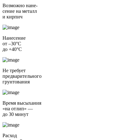
Возможно нане-
сение на металл
и кирпич
Нанесение
от –30°С
до +40°С
Не требует
предварительного
грунтования
Время высыхания
«на отлип» —
до 30 минут
Расход