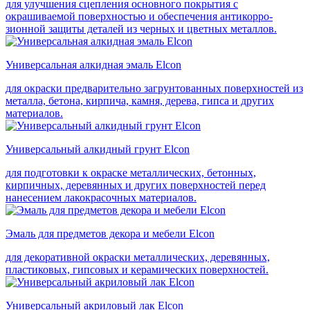
для улучшения сцепления основного покрытия с
окрашиваемой поверхностью и обеспечения антикорро-
зионной защиты деталей из черных и цветных металлов.
Универсальная алкидная эмаль Elcon
для окраски предварительно загрунтованных поверхностей из
металла, бетона, кирпича, камня, дерева, гипса и других
материалов.
Универсальный алкидный грунт Elcon
для подготовки к окраске металлических, бетонных,
кирпичных, деревянных и других поверхностей перед
нанесением лакокрасочных материалов.
Эмаль для предметов декора и мебели Elcon
для декоративной окраски металлических, деревянных,
пластиковых, гипсовых и керамических поверхностей.
Универсальный акриловый лак Elcon