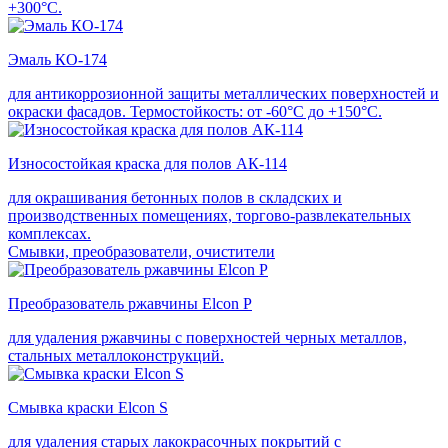
+300°С.
Эмаль КО-174
для антикоррозионной защиты металлических поверхностей и
окраски фасадов. Термостойкость: от -60°С до +150°С.
Износостойкая краска для полов АК-114
для окрашивания бетонных полов в складских и
производственных помещениях, торгово-развлекательных
комплексах.
Смывки, преобразователи, очистители
Преобразователь ржавчины Elcon P
для удаления ржавчины с поверхностей черных металлов,
стальных металлоконструкций.
Смывка краски Elcon S
для удаления старых лакокрасочных покрытий с