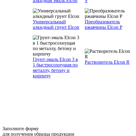
алкидная эмаль Elcon
S
Универсальный
Преобразователь
алкидный грунт Elcon
ржавчины Elcon P
Грунт-эмаль Elcon 3 в
Растворитель Elcon R
1 быстросохнущая по
металлу, бетону и
кирпичу
Заполните форму
для получения образца продукции