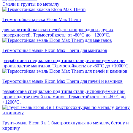
Эмали и грунты по металлу
Термостойкая краска Elcon Max Therm
для защитной окраски печей, теплопроводов и других
поверхностей. Термостойкость: от -60°С до +1200°С.
Термостойкая эмаль Elcon Max Therm для мангалов
разработана специально под типы стали, используемые при
производстве мангалов. Термостойкость: от -60°С до +1000°С.
Термостойкая эмаль Elcon Max Therm для печей и каминов
разработана специально под типы стали, используемые при
производстве печей и каминов. Термостойкость: от -60°С до
+1200°С.
Грунт-эмаль Elcon 3 в 1 быстросохнущая по металлу, бетону и
кирпичу