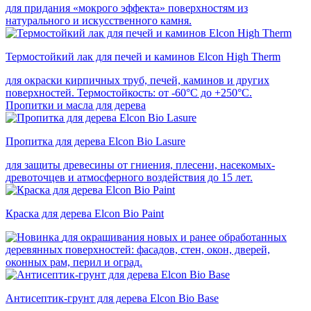
для придания «мокрого эффекта» поверхностям из
натурального и искусственного камня.
Термостойкий лак для печей и каминов Elcon High Therm
для окраски кирпичных труб, печей, каминов и других
поверхностей. Термостойкость: от -60°С до +250°С.
Пропитки и масла для дерева
Пропитка для дерева Elcon Bio Lasure
для защиты древесины от гниения, плесени, насекомых-
древоточцев и атмосферного воздействия до 15 лет.
Краска для дерева Elcon Bio Paint
для окрашивания новых и ранее обработанных
деревянных поверхностей: фасадов, стен, окон, дверей,
оконных рам, перил и оград.
Антисептик-грунт для дерева Elcon Bio Base