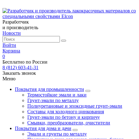
Разработчик
и производитель
Новости
Войти
Корзина
0
Бесплатно по России
8 (812) 603-41-31
Заказать звонок
Меню
Покрытия для промышленности
Термостойкие эмали и лаки
Грунт-эмали по металлу
Полиуретановые и эпоксидные грунт-эмали
Составы для холодного цинкования
Грунт-эмали по бетону и кирпичу
Смывки, преобразователи, очистители
Покрытия для дома и дачи
Эмали и грунты по металлу