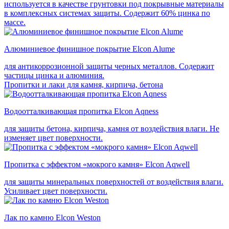
используется в качестве грунтовки под покрывные материалы
в комплексных системах защиты. Cодержит 60% цинка по
массе.
Алюминиевое финишное покрытие Elcon Alume
для антикоррозионной защиты черных металлов. Содержит
частицы цинка и алюминия.
Пропитки и лаки для камня, кирпича, бетона
Водоотталкивающая пропитка Elcon Aqness
для защиты бетона, кирпича, камня от воздействия влаги. Не
изменяет цвет поверхности.
Пропитка с эффектом «мокрого камня» Elcon Aqwell
для защиты минеральных поверхностей от воздействия влаги.
Усиливает цвет поверхности.
Лак по камню Elcon Weston