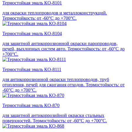
Термостойкая эмаль КО-8101
для окраски теплопроводов и металлоконструкций.
Термостойкость: от -60°С до +700°С.
Термостойкая эмаль КО-8104
для защитной антикоррозионной окраски паропроводов,
печей, выхлопных систем авто. Термостойкость: от -60°С до
+700°С.
Термостойкая эмаль КО-8111
для антикоррозионной окраски теплопроводов, труб
отопления, печей для сжигания отходов. Термостойкость: от
-60°С до +700°С.
Термостойкая эмаль КО-870
для защитной антикоррозийной окраски стальных
поверхностей. Термостойкость: от -60°С до +700°С.