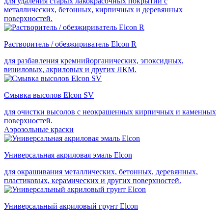
для удаления старых лакокрасочных покрытий с
металлических, бетонных, кирпичных и деревянных
поверхностей.
Растворитель / обезжириватель Elcon R
для разбавления кремнийорганических, эпоксидных,
виниловых, акриловых и других ЛКМ.
Смывка высолов Elcon SV
для очистки высолов с неокрашенных кирпичных и каменных
поверхностей.
Аэрозольные краски
Универсальная акриловая эмаль Elcon
для окрашивания металлических, бетонных, деревянных,
пластиковых, керамических и других поверхностей.
Универсальный акриловый грунт Elcon