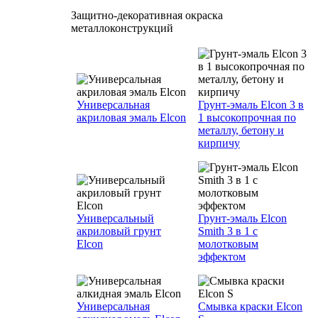
Защитно-декоративная окраска
металлоконструкций
Универсальная
Грунт-эмаль Elcon 3 в
акриловая эмаль Elcon
1 высокопрочная по
металлу, бетону и
кирпичу
Универсальный
Грунт-эмаль Elcon
акриловый грунт
Smith 3 в 1 с
Elcon
молотковым
эффектом
Универсальная
Смывка краски Elcon