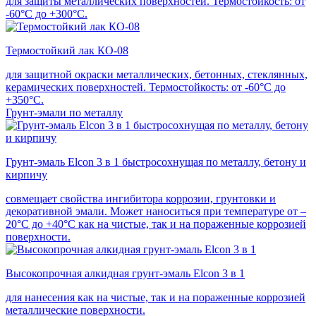
для защиты металлических поверхностей. Термостойкость: от
-60°С до +300°С.
Термостойкий лак КО-08
для защитной окраски металлических, бетонных, стеклянных,
керамических поверхностей. Термостойкость: от -60°С до
+350°С.
Грунт-эмали по металлу
Грунт-эмаль Elcon 3 в 1 быстросохнущая по металлу, бетону и
кирпичу
совмещает свойства ингибитора коррозии, грунтовки и
декоративной эмали. Может наноситься при температуре от –
20°С до +40°С как на чистые, так и на пораженные коррозией
поверхности.
Высокопрочная алкидная грунт-эмаль Elcon 3 в 1
для нанесения как на чистые, так и на пораженные коррозией
металлические поверхности.