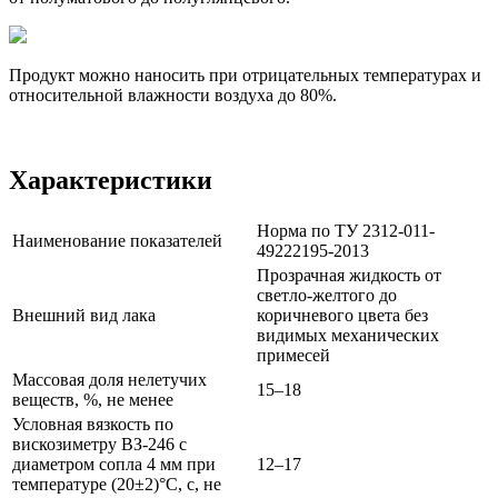
Продукт можно наносить при отрицательных температурах и
относительной влажности воздуха до 80%.
Характеристики
Норма по ТУ 2312-011-
Наименование показателей
49222195-2013
Прозрачная жидкость от
светло-желтого до
Внешний вид лака
коричневого цвета без
видимых механических
примесей
Массовая доля нелетучих
15–18
веществ, %, не менее
Условная вязкость по
вискозиметру ВЗ-246 с
диаметром сопла 4 мм при
12–17
температуре (20±2)°С, с, не