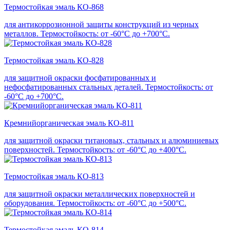
Термостойкая эмаль КО-868
для антикоррозионной защиты конструкций из черных
металлов. Термостойкость: от -60°С до +700°С.
Термостойкая эмаль КО-828
для защитной окраски фосфатированных и
нефосфатированных стальных деталей. Термостойкость: от
-60°С до +700°С.
Кремнийорганическая эмаль КО-811
для защитной окраски титановых, стальных и алюминиевых
поверхностей. Термостойкость: от -60°С до +400°С.
Термостойкая эмаль КО-813
для защитной окраски металлических поверхностей и
оборудования. Термостойкость: от -60°С до +500°С.
Термостойкая эмаль КО-814