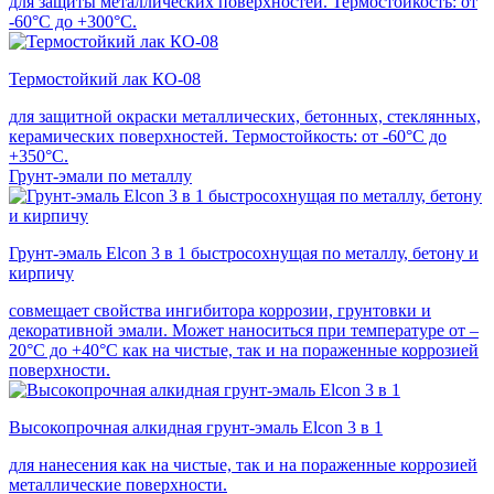
для защиты металлических поверхностей. Термостойкость: от
-60°С до +300°С.
Термостойкий лак КО-08
для защитной окраски металлических, бетонных, стеклянных,
керамических поверхностей. Термостойкость: от -60°С до
+350°С.
Грунт-эмали по металлу
Грунт-эмаль Elcon 3 в 1 быстросохнущая по металлу, бетону и
кирпичу
совмещает свойства ингибитора коррозии, грунтовки и
декоративной эмали. Может наноситься при температуре от –
20°С до +40°С как на чистые, так и на пораженные коррозией
поверхности.
Высокопрочная алкидная грунт-эмаль Elcon 3 в 1
для нанесения как на чистые, так и на пораженные коррозией
металлические поверхности.