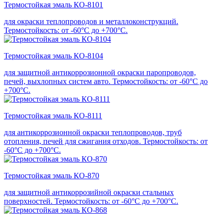
Термостойкая эмаль КО-8101
для окраски теплопроводов и металлоконструкций.
Термостойкость: от -60°С до +700°С.
Термостойкая эмаль КО-8104
для защитной антикоррозионной окраски паропроводов,
печей, выхлопных систем авто. Термостойкость: от -60°С до
+700°С.
Термостойкая эмаль КО-8111
для антикоррозионной окраски теплопроводов, труб
отопления, печей для сжигания отходов. Термостойкость: от
-60°С до +700°С.
Термостойкая эмаль КО-870
для защитной антикоррозийной окраски стальных
поверхностей. Термостойкость: от -60°С до +700°С.