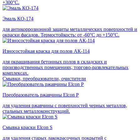
+300°С.
Эмаль КО-174
для антикоррозионной защиты металлических поверхностей и
окраски фасадов. Термостойкость: от -60°С до +150°С.
Износостойкая краска для полов АК-114
для окрашивания бетонных полов в складских и
производственных помещениях, торгово-развлекательных
комплексах.
Смывки, преобразователи, очистители
Преобразователь ржавчины Elcon P
для удаления ржавчины с поверхностей черных металлов,
стальных металлоконструкций.
Смывка краски Elcon S
для удаления старых лакокрасочных покрытий с