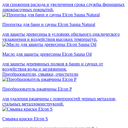
для снижения расхода и увеличения срока службы финишных
лакокрасочных покрытий.
Пропитка для бани и сауны Elcon Sauna Natural
для защиты древесины в условиях обильного циклического
увлажнения и воздействия высоких температур.
Масло для защиты древесины Elcon Sauna Oil
для защиты деревянных полков в банях и саунах от
воздействия воды и загрязнения.
Преобразователи, смывки, очистители
Преобразователь ржавчины Elcon P
для удаления ржавчины с поверхностей черных металлов,
стальных металлоконструкций.
Смывка краски Elcon S