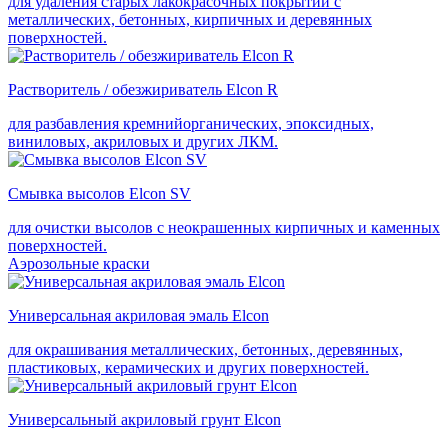
для удаления старых лакокрасочных покрытий с
металлических, бетонных, кирпичных и деревянных
поверхностей.
Растворитель / обезжириватель Elcon R
для разбавления кремнийорганических, эпоксидных,
виниловых, акриловых и других ЛКМ.
Смывка высолов Elcon SV
для очистки высолов с неокрашенных кирпичных и каменных
поверхностей.
Аэрозольные краски
Универсальная акриловая эмаль Elcon
для окрашивания металлических, бетонных, деревянных,
пластиковых, керамических и других поверхностей.
Универсальный акриловый грунт Elcon