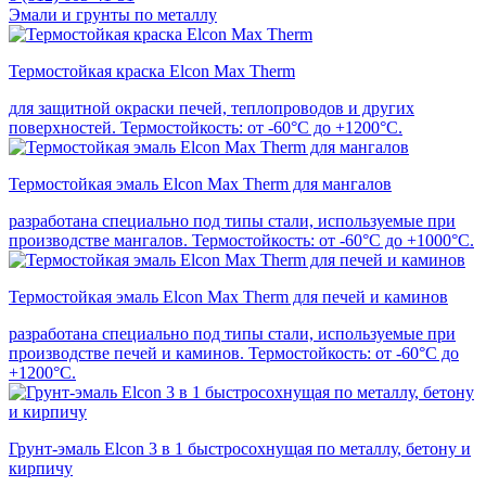
Эмали и грунты по металлу
Термостойкая краска Elcon Max Therm
для защитной окраски печей, теплопроводов и других
поверхностей. Термостойкость: от -60°С до +1200°С.
Термостойкая эмаль Elcon Max Therm для мангалов
разработана специально под типы стали, используемые при
производстве мангалов. Термостойкость: от -60°С до +1000°С.
Термостойкая эмаль Elcon Max Therm для печей и каминов
разработана специально под типы стали, используемые при
производстве печей и каминов. Термостойкость: от -60°С до
+1200°С.
Грунт-эмаль Elcon 3 в 1 быстросохнущая по металлу, бетону и
кирпичу