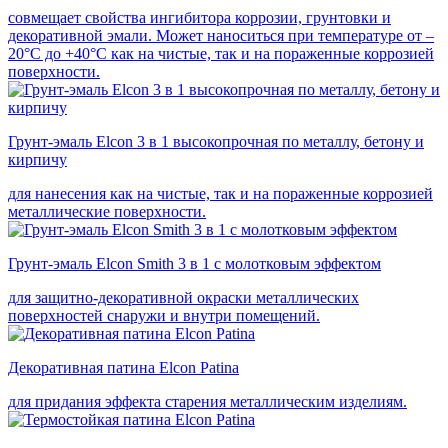
совмещает свойства ингибитора коррозии, грунтовки и
декоративной эмали. Может наноситься при температуре от –
20°С до +40°С как на чистые, так и на пораженные коррозией
поверхности.
Грунт-эмаль Elcon 3 в 1 высокопрочная по металлу, бетону и
кирпичу
для нанесения как на чистые, так и на пораженные коррозией
металлические поверхности.
Грунт-эмаль Elcon Smith 3 в 1 с молотковым эффектом
для защитно-декоративной окраски металлических
поверхностей снаружи и внутри помещений.
Декоративная патина Elcon Patina
для придания эффекта старения металлическим изделиям.