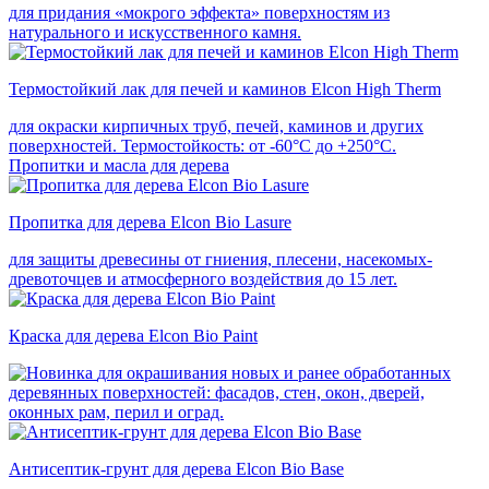
для придания «мокрого эффекта» поверхностям из
натурального и искусственного камня.
Термостойкий лак для печей и каминов Elcon High Therm
для окраски кирпичных труб, печей, каминов и других
поверхностей. Термостойкость: от -60°С до +250°С.
Пропитки и масла для дерева
Пропитка для дерева Elcon Bio Lasure
для защиты древесины от гниения, плесени, насекомых-
древоточцев и атмосферного воздействия до 15 лет.
Краска для дерева Elcon Bio Paint
для окрашивания новых и ранее обработанных
деревянных поверхностей: фасадов, стен, окон, дверей,
оконных рам, перил и оград.
Антисептик-грунт для дерева Elcon Bio Base