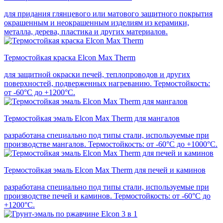
для придания глянцевого или матового защитного покрытия
окрашенным и неокрашенным изделиям из керамики,
металла, дерева, пластика и других материалов.
Термостойкая краска Elcon Max Therm
для защитной окраски печей, теплопроводов и других
поверхностей, подверженных нагреванию. Термостойкость:
от -60°С до +1200°С.
Термостойкая эмаль Elcon Max Therm для мангалов
разработана специально под типы стали, используемые при
производстве мангалов. Термостойкость: от -60°С до +1000°С.
Термостойкая эмаль Elcon Max Therm для печей и каминов
разработана специально под типы стали, используемые при
производстве печей и каминов. Термостойкость: от -60°С до
+1200°С.