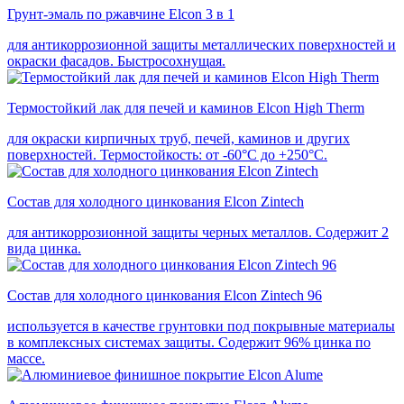
Грунт-эмаль по ржавчине Elcon 3 в 1
для антикоррозионной защиты металлических поверхностей и
окраски фасадов. Быстросохнущая.
Термостойкий лак для печей и каминов Elcon High Therm
для окраски кирпичных труб, печей, каминов и других
поверхностей. Термостойкость: от -60°С до +250°С.
Состав для холодного цинкования Elcon Zintech
для антикоррозионной защиты черных металлов. Содержит 2
вида цинка.
Состав для холодного цинкования Elcon Zintech 96
используется в качестве грунтовки под покрывные материалы
в комплексных системах защиты. Cодержит 96% цинка по
массе.