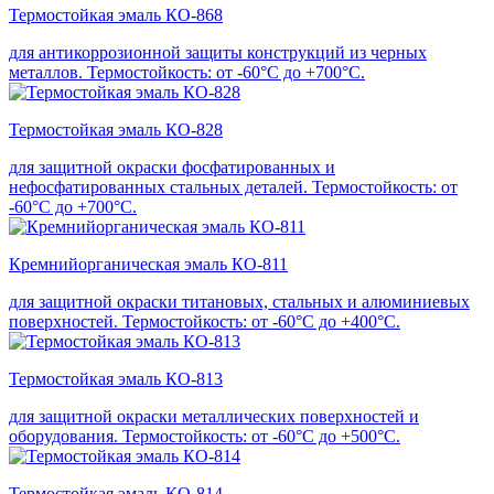
Термостойкая эмаль КО-868
для антикоррозионной защиты конструкций из черных
металлов. Термостойкость: от -60°С до +700°С.
Термостойкая эмаль КО-828
для защитной окраски фосфатированных и
нефосфатированных стальных деталей. Термостойкость: от
-60°С до +700°С.
Кремнийорганическая эмаль КО-811
для защитной окраски титановых, стальных и алюминиевых
поверхностей. Термостойкость: от -60°С до +400°С.
Термостойкая эмаль КО-813
для защитной окраски металлических поверхностей и
оборудования. Термостойкость: от -60°С до +500°С.
Термостойкая эмаль КО-814