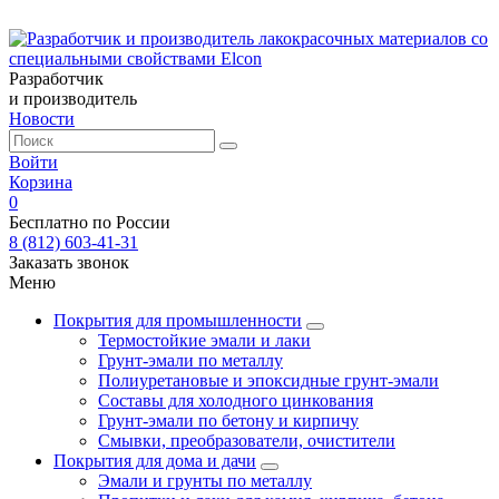
Разработчик
и производитель
Новости
Войти
Корзина
0
Бесплатно по России
8 (812) 603-41-31
Заказать звонок
Меню
Покрытия для промышленности
Термостойкие эмали и лаки
Грунт-эмали по металлу
Полиуретановые и эпоксидные грунт-эмали
Составы для холодного цинкования
Грунт-эмали по бетону и кирпичу
Смывки, преобразователи, очистители
Покрытия для дома и дачи
Эмали и грунты по металлу