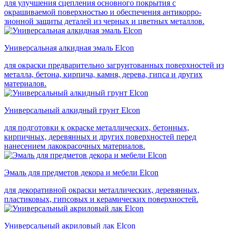
для улучшения сцепления основного покрытия с
окрашиваемой поверхностью и обеспечения антикорро-
зионной защиты деталей из черных и цветных металлов.
Универсальная алкидная эмаль Elcon
для окраски предварительно загрунтованных поверхностей из
металла, бетона, кирпича, камня, дерева, гипса и других
материалов.
Универсальный алкидный грунт Elcon
для подготовки к окраске металлических, бетонных,
кирпичных, деревянных и других поверхностей перед
нанесением лакокрасочных материалов.
Эмаль для предметов декора и мебели Elcon
для декоративной окраски металлических, деревянных,
пластиковых, гипсовых и керамических поверхностей.
Универсальный акриловый лак Elcon