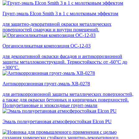
Грунт-эмаль Elcon Smith 3 в 1 с молотковым эффектом
для защитно-декоративной окраски металлических
поверхностей снаружи и внутри помещений.
Органосиликатная композиция ОС-12-03
для декоративной окраски фасадов и антикоррозионной
защиты металлоконструкций. Термостойкость: от -60°С до
+300°С.
Антикоррозионная грунт-эмаль ХВ-0278
для антикоррозионной защиты металлических поверхностей,
а также для окраски бетонных и кирпичных поверхностей.
Полиуретановые и эпоксидные грунт-эмали
Эмаль полиуретановая атмосферостойкая Elcon PU
для промышленного применения с целью
создания химически стойкого защитно-декоративного