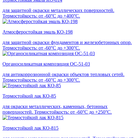
для защитной окраски металлических поверхностей.
Термостойкость: от -60°С до +400°С.
Атмосферостойкая эмаль КО-198
для защитной окраски фундаментов и железобетонных опор.
Термостойкость: от -60°С до +300°С.
Органосиликатная композиция ОС-51-03
для антикоррозионной окраски объектов тепловых сетей.
Термостойкость: от -60°С до +300°С.
Термостойкий лак КО-85
для окраски металлических, каменных, бетонных
поверхностей. Термостойкость: от -60°С до +250°С.
Термостойкий лак КО-815