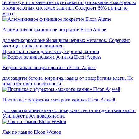
используется в качестве грунтовки под покрывные материалы
в комплексных системах защиты. Cодержит 60% цинка по
массе.
Алюминиевое финишное покрытие Elcon Alume
для антикоррозионной защиты черных металлов. Содержит
частицы цинка и алюминия.
Пропитки и лаки для камня, кирпича, бетона
Водоотталкивающая пропитка Elcon Aqness
для защиты бетона, кирпича, камня от воздействия влаги. Не
изменяет цвет поверхности.
Пропитка с эффектом «мокрого камня» Elcon Aqwell
для защиты минеральных поверхностей от воздействия влаги.
Усиливает цвет поверхности.
Лак по камню Elcon Weston