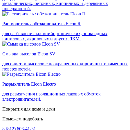
металлических, бетонных, кирпичных и деревянных
поверхностей.
Растворитель / обезжириватель Elcon R
для разбавления кремнийорганических, эпоксидных,
виниловых, акриловых и других ЛКМ.
Смывка высолов Elcon SV
для очистки высолов с неокрашенных кирпичных и каменных
поверхностей.
Разрыхлитель Elcon Electro
для размягчения изоляционных лаковых обмоток
электродвигателей.
Покрытия для дома и дачи
Поможем подобрать
8 (812) 603-41-31