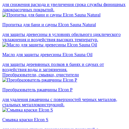
для снижения расхода и увеличения срока службы финишных
лакокрасочных покрытий.
Пропитка для бани и сауны Elcon Sauna Natural
для защиты древесины в условиях обильного циклического
увлажнения и воздействия высоких температур.
Масло для защиты древесины Elcon Sauna Oil
для защиты деревянных полков в банях и саунах от
воздействия воды и загрязнения.
Преобразователи, смывки, очистители
Преобразователь ржавчины Elcon P
для удаления ржавчины с поверхностей черных металлов,
стальных металлоконструкций.
Смывка краски Elcon S