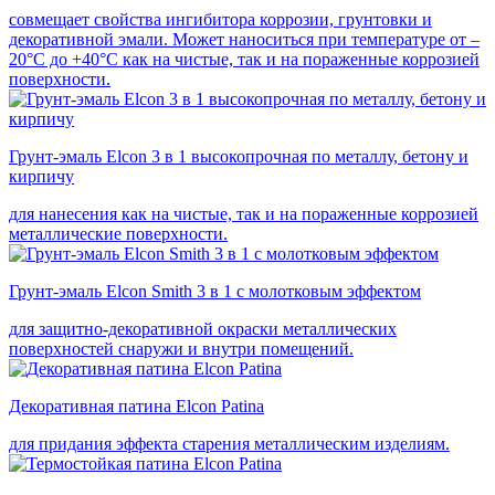
совмещает свойства ингибитора коррозии, грунтовки и
декоративной эмали. Может наноситься при температуре от –
20°С до +40°С как на чистые, так и на пораженные коррозией
поверхности.
Грунт-эмаль Elcon 3 в 1 высокопрочная по металлу, бетону и
кирпичу
для нанесения как на чистые, так и на пораженные коррозией
металлические поверхности.
Грунт-эмаль Elcon Smith 3 в 1 с молотковым эффектом
для защитно-декоративной окраски металлических
поверхностей снаружи и внутри помещений.
Декоративная патина Elcon Patina
для придания эффекта старения металлическим изделиям.