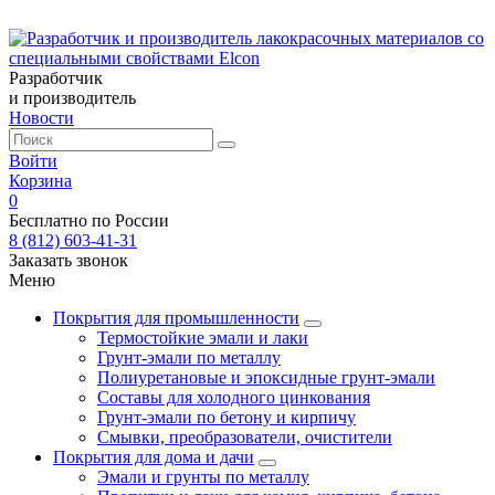
Разработчик
и производитель
Новости
Войти
Корзина
0
Бесплатно по России
8 (812) 603-41-31
Заказать звонок
Меню
Покрытия для промышленности
Термостойкие эмали и лаки
Грунт-эмали по металлу
Полиуретановые и эпоксидные грунт-эмали
Составы для холодного цинкования
Грунт-эмали по бетону и кирпичу
Смывки, преобразователи, очистители
Покрытия для дома и дачи
Эмали и грунты по металлу