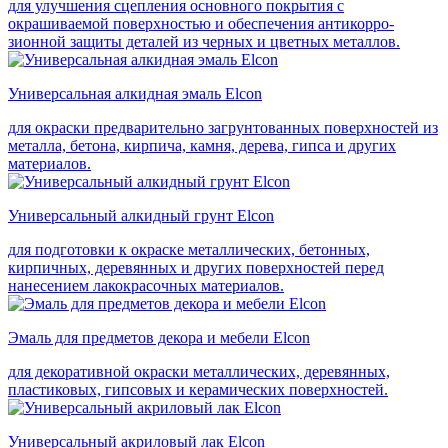
для улучшения сцепления основного покрытия с
окрашиваемой поверхностью и обеспечения антикорро-
зионной защиты деталей из черных и цветных металлов.
Универсальная алкидная эмаль Elcon
для окраски предварительно загрунтованных поверхностей из
металла, бетона, кирпича, камня, дерева, гипса и других
материалов.
Универсальный алкидный грунт Elcon
для подготовки к окраске металлических, бетонных,
кирпичных, деревянных и других поверхностей перед
нанесением лакокрасочных материалов.
Эмаль для предметов декора и мебели Elcon
для декоративной окраски металлических, деревянных,
пластиковых, гипсовых и керамических поверхностей.
Универсальный акриловый лак Elcon