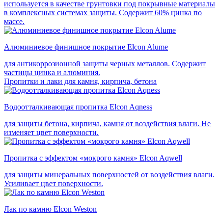
используется в качестве грунтовки под покрывные материалы
в комплексных системах защиты. Cодержит 60% цинка по
массе.
Алюминиевое финишное покрытие Elcon Alume
для антикоррозионной защиты черных металлов. Содержит
частицы цинка и алюминия.
Пропитки и лаки для камня, кирпича, бетона
Водоотталкивающая пропитка Elcon Aqness
для защиты бетона, кирпича, камня от воздействия влаги. Не
изменяет цвет поверхности.
Пропитка с эффектом «мокрого камня» Elcon Aqwell
для защиты минеральных поверхностей от воздействия влаги.
Усиливает цвет поверхности.
Лак по камню Elcon Weston