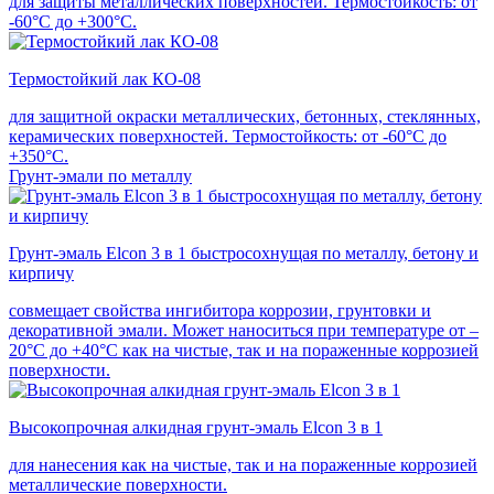
для защиты металлических поверхностей. Термостойкость: от
-60°С до +300°С.
Термостойкий лак КО-08
для защитной окраски металлических, бетонных, стеклянных,
керамических поверхностей. Термостойкость: от -60°С до
+350°С.
Грунт-эмали по металлу
Грунт-эмаль Elcon 3 в 1 быстросохнущая по металлу, бетону и
кирпичу
совмещает свойства ингибитора коррозии, грунтовки и
декоративной эмали. Может наноситься при температуре от –
20°С до +40°С как на чистые, так и на пораженные коррозией
поверхности.
Высокопрочная алкидная грунт-эмаль Elcon 3 в 1
для нанесения как на чистые, так и на пораженные коррозией
металлические поверхности.