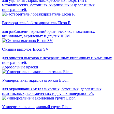
для удаления старых лакокрасочных покрытий с
металлических, бетонных, кирпичных и деревянных
поверхностей.
Растворитель / обезжириватель Elcon R
для разбавления кремнийорганических, эпоксидных,
виниловых, акриловых и других ЛКМ.
Смывка высолов Elcon SV
для очистки высолов с неокрашенных кирпичных и каменных
поверхностей.
Аэрозольные краски
Универсальная акриловая эмаль Elcon
для окрашивания металлических, бетонных, деревянных,
пластиковых, керамических и других поверхностей.
Универсальный акриловый грунт Elcon