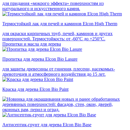
для придания «мокрого эффекта» поверхностям из
натурального и искусственного камня.
Термостойкий лак для печей и каминов Elcon High Therm
для окраски кирпичных труб, печей, каминов и других
поверхностей. Термостойкость: от -60°С до +250°С.
Пропитки и масла для дерева
Пропитка для дерева Elcon Bio Lasure
для защиты древесины от гниения, плесени, насекомых-
древоточцев и атмосферного воздействия до 15 лет.
Краска для дерева Elcon Bio Paint
для окрашивания новых и ранее обработанных
деревянных поверхностей: фасадов, стен, окон, дверей,
оконных рам, перил и оград.
Антисептик-грунт для дерева Elcon Bio Base