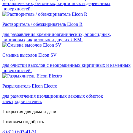
металлических, бетонных, кирпичных и деревянных
поверхностей.
Растворитель / обезжириватель Elcon R
для разбавления кремнийорганических, эпоксидных,
виниловых, акриловых и других ЛКМ.
Смывка высолов Elcon SV
для очистки высолов с неокрашенных кирпичных и каменных
поверхностей.
Разрыхлитель Elcon Electro
для размягчения изоляционных лаковых обмоток
электродвигателей.
Покрытия для дома и дачи
Поможем подобрать
8 (812) 603-41-31