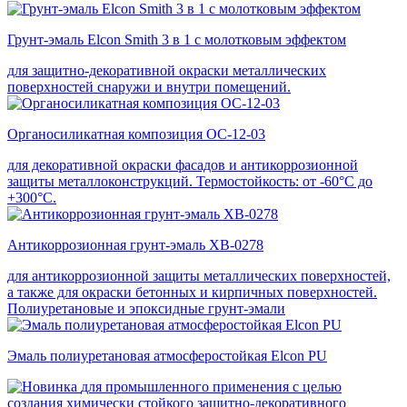
Грунт-эмаль Elcon Smith 3 в 1 с молотковым эффектом
для защитно-декоративной окраски металлических
поверхностей снаружи и внутри помещений.
Органосиликатная композиция ОС-12-03
для декоративной окраски фасадов и антикоррозионной
защиты металлоконструкций. Термостойкость: от -60°С до
+300°С.
Антикоррозионная грунт-эмаль ХВ-0278
для антикоррозионной защиты металлических поверхностей,
а также для окраски бетонных и кирпичных поверхностей.
Полиуретановые и эпоксидные грунт-эмали
Эмаль полиуретановая атмосферостойкая Elcon PU
для промышленного применения с целью
создания химически стойкого защитно-декоративного