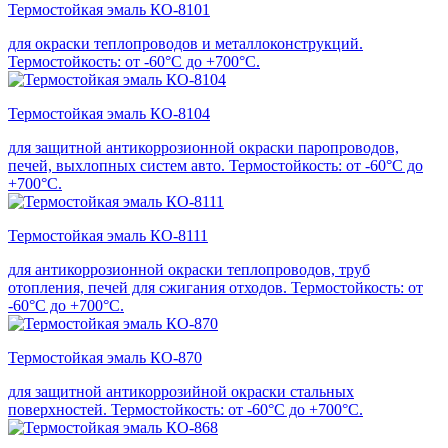
Термостойкая эмаль КО-8101
для окраски теплопроводов и металлоконструкций.
Термостойкость: от -60°С до +700°С.
Термостойкая эмаль КО-8104
для защитной антикоррозионной окраски паропроводов,
печей, выхлопных систем авто. Термостойкость: от -60°С до
+700°С.
Термостойкая эмаль КО-8111
для антикоррозионной окраски теплопроводов, труб
отопления, печей для сжигания отходов. Термостойкость: от
-60°С до +700°С.
Термостойкая эмаль КО-870
для защитной антикоррозийной окраски стальных
поверхностей. Термостойкость: от -60°С до +700°С.