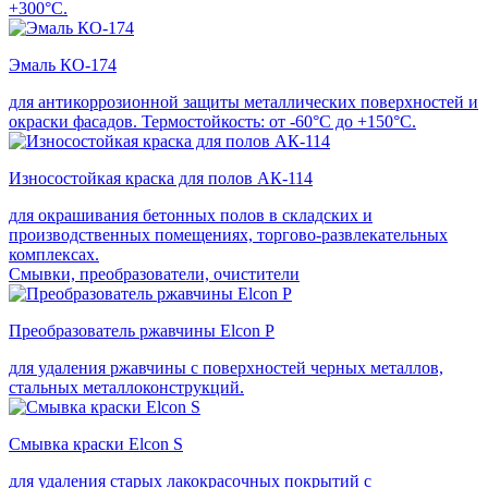
+300°С.
Эмаль КО-174
для антикоррозионной защиты металлических поверхностей и
окраски фасадов. Термостойкость: от -60°С до +150°С.
Износостойкая краска для полов АК-114
для окрашивания бетонных полов в складских и
производственных помещениях, торгово-развлекательных
комплексах.
Смывки, преобразователи, очистители
Преобразователь ржавчины Elcon P
для удаления ржавчины с поверхностей черных металлов,
стальных металлоконструкций.
Смывка краски Elcon S
для удаления старых лакокрасочных покрытий с