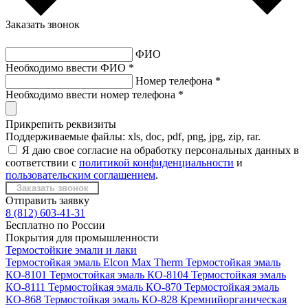
Заказать звонок
ФИО
Необходимо ввести ФИО *
Номер телефона
*
Необходимо ввести номер телефона *
Прикрепить реквизиты
Поддерживаемые файлы: xls, doc, pdf, png, jpg, zip, rar.
Я даю свое согласие на обработку персональных данных в
соответствии с
политикой конфиденциальности
и
пользовательским соглашением
.
Отправить заявку
8 (812) 603-41-31
Бесплатно по России
Покрытия для промышленности
Термостойкие эмали и лаки
Термостойкая эмаль Elcon Max Therm
Термостойкая эмаль
КО-8101
Термостойкая эмаль КО-8104
Термостойкая эмаль
КО-8111
Термостойкая эмаль КО-870
Термостойкая эмаль
КО-868
Термостойкая эмаль КО-828
Кремнийорганическая