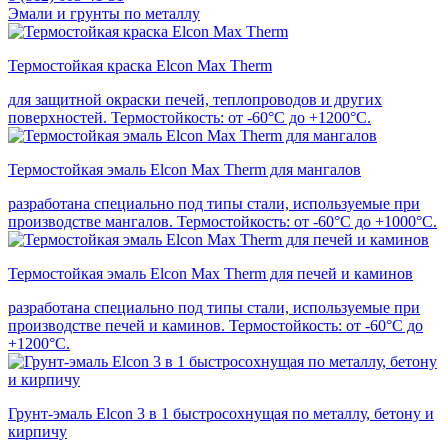
Эмали и грунты по металлу
Термостойкая краска Elcon Max Therm
для защитной окраски печей, теплопроводов и других
поверхностей. Термостойкость: от -60°С до +1200°С.
Термостойкая эмаль Elcon Max Therm для мангалов
разработана специально под типы стали, используемые при
производстве мангалов. Термостойкость: от -60°С до +1000°С.
Термостойкая эмаль Elcon Max Therm для печей и каминов
разработана специально под типы стали, используемые при
производстве печей и каминов. Термостойкость: от -60°С до
+1200°С.
Грунт-эмаль Elcon 3 в 1 быстросохнущая по металлу, бетону и
кирпичу