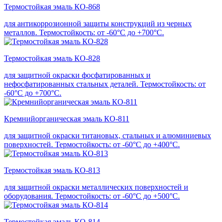
Термостойкая эмаль КО-868
для антикоррозионной защиты конструкций из черных
металлов. Термостойкость: от -60°С до +700°С.
Термостойкая эмаль КО-828
для защитной окраски фосфатированных и
нефосфатированных стальных деталей. Термостойкость: от
-60°С до +700°С.
Кремнийорганическая эмаль КО-811
для защитной окраски титановых, стальных и алюминиевых
поверхностей. Термостойкость: от -60°С до +400°С.
Термостойкая эмаль КО-813
для защитной окраски металлических поверхностей и
оборудования. Термостойкость: от -60°С до +500°С.
Термостойкая эмаль КО-814