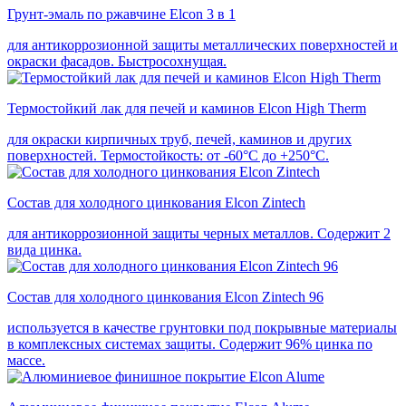
Грунт-эмаль по ржавчине Elcon 3 в 1
для антикоррозионной защиты металлических поверхностей и
окраски фасадов. Быстросохнущая.
Термостойкий лак для печей и каминов Elcon High Therm
для окраски кирпичных труб, печей, каминов и других
поверхностей. Термостойкость: от -60°С до +250°С.
Состав для холодного цинкования Elcon Zintech
для антикоррозионной защиты черных металлов. Содержит 2
вида цинка.
Состав для холодного цинкования Elcon Zintech 96
используется в качестве грунтовки под покрывные материалы
в комплексных системах защиты. Cодержит 96% цинка по
массе.