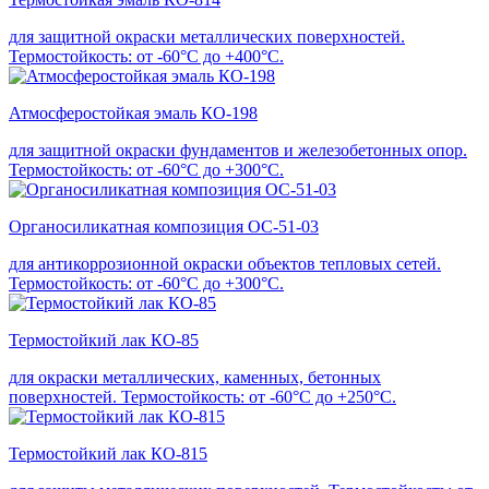
для защитной окраски металлических поверхностей.
Термостойкость: от -60°С до +400°С.
Атмосферостойкая эмаль КО-198
для защитной окраски фундаментов и железобетонных опор.
Термостойкость: от -60°С до +300°С.
Органосиликатная композиция ОС-51-03
для антикоррозионной окраски объектов тепловых сетей.
Термостойкость: от -60°С до +300°С.
Термостойкий лак КО-85
для окраски металлических, каменных, бетонных
поверхностей. Термостойкость: от -60°С до +250°С.
Термостойкий лак КО-815