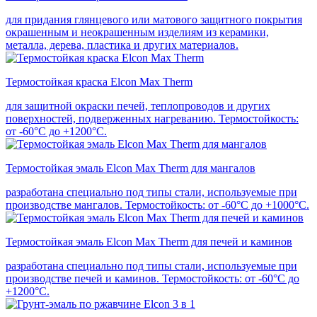
для придания глянцевого или матового защитного покрытия
окрашенным и неокрашенным изделиям из керамики,
металла, дерева, пластика и других материалов.
Термостойкая краска Elcon Max Therm
для защитной окраски печей, теплопроводов и других
поверхностей, подверженных нагреванию. Термостойкость:
от -60°С до +1200°С.
Термостойкая эмаль Elcon Max Therm для мангалов
разработана специально под типы стали, используемые при
производстве мангалов. Термостойкость: от -60°С до +1000°С.
Термостойкая эмаль Elcon Max Therm для печей и каминов
разработана специально под типы стали, используемые при
производстве печей и каминов. Термостойкость: от -60°С до
+1200°С.