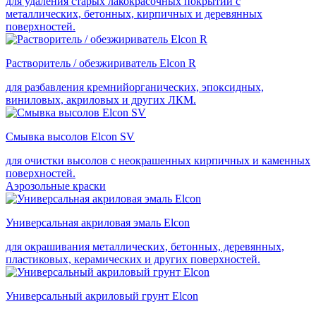
для удаления старых лакокрасочных покрытий с
металлических, бетонных, кирпичных и деревянных
поверхностей.
Растворитель / обезжириватель Elcon R
для разбавления кремнийорганических, эпоксидных,
виниловых, акриловых и других ЛКМ.
Смывка высолов Elcon SV
для очистки высолов с неокрашенных кирпичных и каменных
поверхностей.
Аэрозольные краски
Универсальная акриловая эмаль Elcon
для окрашивания металлических, бетонных, деревянных,
пластиковых, керамических и других поверхностей.
Универсальный акриловый грунт Elcon