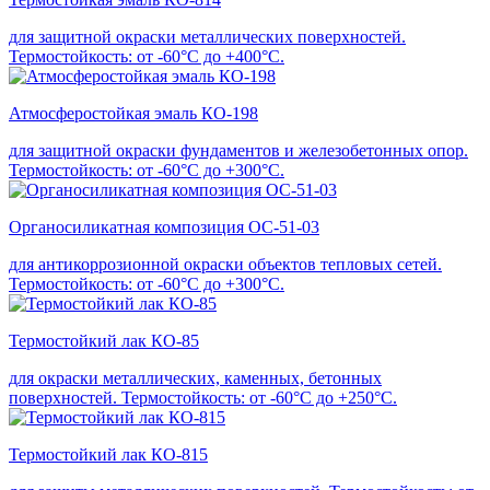
для защитной окраски металлических поверхностей.
Термостойкость: от -60°С до +400°С.
Атмосферостойкая эмаль КО-198
для защитной окраски фундаментов и железобетонных опор.
Термостойкость: от -60°С до +300°С.
Органосиликатная композиция ОС-51-03
для антикоррозионной окраски объектов тепловых сетей.
Термостойкость: от -60°С до +300°С.
Термостойкий лак КО-85
для окраски металлических, каменных, бетонных
поверхностей. Термостойкость: от -60°С до +250°С.
Термостойкий лак КО-815