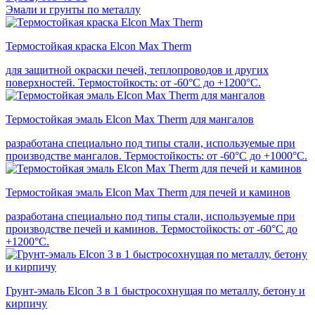
Эмали и грунты по металлу
Термостойкая краска Elcon Max Therm
для защитной окраски печей, теплопроводов и других
поверхностей. Термостойкость: от -60°С до +1200°С.
Термостойкая эмаль Elcon Max Therm для мангалов
разработана специально под типы стали, используемые при
производстве мангалов. Термостойкость: от -60°С до +1000°С.
Термостойкая эмаль Elcon Max Therm для печей и каминов
разработана специально под типы стали, используемые при
производстве печей и каминов. Термостойкость: от -60°С до
+1200°С.
Грунт-эмаль Elcon 3 в 1 быстросохнущая по металлу, бетону и
кирпичу