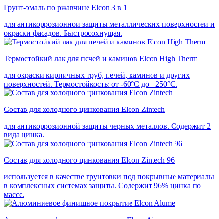
Грунт-эмаль по ржавчине Elcon 3 в 1
для антикоррозионной защиты металлических поверхностей и
окраски фасадов. Быстросохнущая.
Термостойкий лак для печей и каминов Elcon High Therm
для окраски кирпичных труб, печей, каминов и других
поверхностей. Термостойкость: от -60°С до +250°С.
Состав для холодного цинкования Elcon Zintech
для антикоррозионной защиты черных металлов. Содержит 2
вида цинка.
Состав для холодного цинкования Elcon Zintech 96
используется в качестве грунтовки под покрывные материалы
в комплексных системах защиты. Cодержит 96% цинка по
массе.