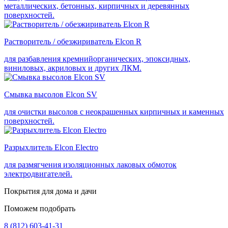
металлических, бетонных, кирпичных и деревянных
поверхностей.
Растворитель / обезжириватель Elcon R
для разбавления кремнийорганических, эпоксидных,
виниловых, акриловых и других ЛКМ.
Смывка высолов Elcon SV
для очистки высолов с неокрашенных кирпичных и каменных
поверхностей.
Разрыхлитель Elcon Electro
для размягчения изоляционных лаковых обмоток
электродвигателей.
Покрытия для дома и дачи
Поможем подобрать
8 (812) 603-41-31