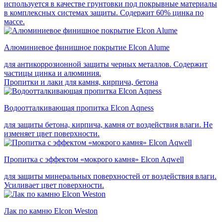
используется в качестве грунтовки под покрывные материалы
в комплексных системах защиты. Cодержит 60% цинка по
массе.
Алюминиевое финишное покрытие Elcon Alume
для антикоррозионной защиты черных металлов. Содержит
частицы цинка и алюминия.
Пропитки и лаки для камня, кирпича, бетона
Водоотталкивающая пропитка Elcon Aqness
для защиты бетона, кирпича, камня от воздействия влаги. Не
изменяет цвет поверхности.
Пропитка с эффектом «мокрого камня» Elcon Aqwell
для защиты минеральных поверхностей от воздействия влаги.
Усиливает цвет поверхности.
Лак по камню Elcon Weston