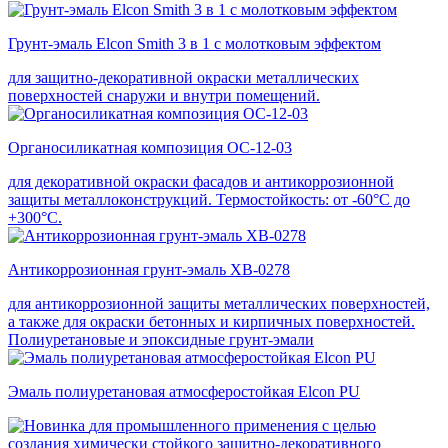
Грунт-эмаль Elcon Smith 3 в 1 с молотковым эффектом
для защитно-декоративной окраски металлических
поверхностей снаружи и внутри помещений.
Органосиликатная композиция ОС-12-03
для декоративной окраски фасадов и антикоррозионной
защиты металлоконструкций. Термостойкость: от -60°С до
+300°С.
Антикоррозионная грунт-эмаль ХВ-0278
для антикоррозионной защиты металлических поверхностей,
а также для окраски бетонных и кирпичных поверхностей.
Полиуретановые и эпоксидные грунт-эмали
Эмаль полиуретановая атмосферостойкая Elcon PU
для промышленного применения с целью
создания химически стойкого защитно-декоративного