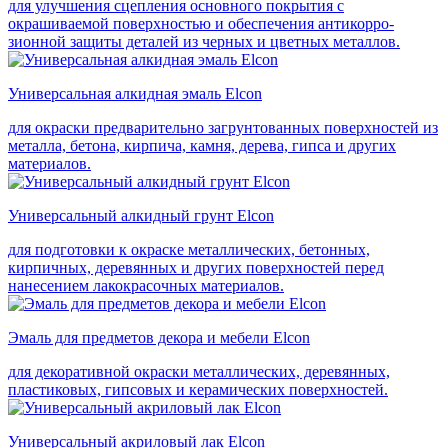
для улучшения сцепления основного покрытия с
окрашиваемой поверхностью и обеспечения антикорро-
зионной защиты деталей из черных и цветных металлов.
Универсальная алкидная эмаль Elcon
для окраски предварительно загрунтованных поверхностей из
металла, бетона, кирпича, камня, дерева, гипса и других
материалов.
Универсальный алкидный грунт Elcon
для подготовки к окраске металлических, бетонных,
кирпичных, деревянных и других поверхностей перед
нанесением лакокрасочных материалов.
Эмаль для предметов декора и мебели Elcon
для декоративной окраски металлических, деревянных,
пластиковых, гипсовых и керамических поверхностей.
Универсальный акриловый лак Elcon