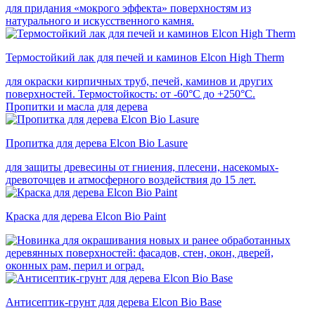
для придания «мокрого эффекта» поверхностям из
натурального и искусственного камня.
Термостойкий лак для печей и каминов Elcon High Therm
для окраски кирпичных труб, печей, каминов и других
поверхностей. Термостойкость: от -60°С до +250°С.
Пропитки и масла для дерева
Пропитка для дерева Elcon Bio Lasure
для защиты древесины от гниения, плесени, насекомых-
древоточцев и атмосферного воздействия до 15 лет.
Краска для дерева Elcon Bio Paint
для окрашивания новых и ранее обработанных
деревянных поверхностей: фасадов, стен, окон, дверей,
оконных рам, перил и оград.
Антисептик-грунт для дерева Elcon Bio Base