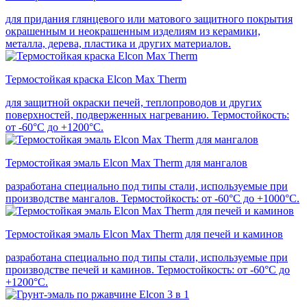
для придания глянцевого или матового защитного покрытия
окрашенным и неокрашенным изделиям из керамики,
металла, дерева, пластика и других материалов.
Термостойкая краска Elcon Max Therm
для защитной окраски печей, теплопроводов и других
поверхностей, подверженных нагреванию. Термостойкость:
от -60°С до +1200°С.
Термостойкая эмаль Elcon Max Therm для мангалов
разработана специально под типы стали, используемые при
производстве мангалов. Термостойкость: от -60°С до +1000°С.
Термостойкая эмаль Elcon Max Therm для печей и каминов
разработана специально под типы стали, используемые при
производстве печей и каминов. Термостойкость: от -60°С до
+1200°С.