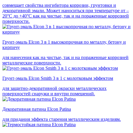
совмещает свойства ингибитора коррозии, грунтовки и
декоративной эмали. Может наноситься при температуре от –
20°С до +40°С как на чистые, так и на пораженные коррозией
поверхности.
Грунт-эмаль Elcon 3 в 1 высокопрочная по металлу, бетону и
кирпичу
для нанесения как на чистые, так и на пораженные коррозией
металлические поверхности.
Грунт-эмаль Elcon Smith 3 в 1 с молотковым эффектом
для защитно-декоративной окраски металлических
поверхностей снаружи и внутри помещений.
Декоративная патина Elcon Patina
для придания эффекта старения металлическим изделиям.