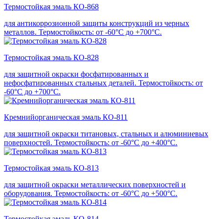
Термостойкая эмаль КО-868
для антикоррозионной защиты конструкций из черных
металлов. Термостойкость: от -60°С до +700°С.
Термостойкая эмаль КО-828
для защитной окраски фосфатированных и
нефосфатированных стальных деталей. Термостойкость: от
-60°С до +700°С.
Кремнийорганическая эмаль КО-811
для защитной окраски титановых, стальных и алюминиевых
поверхностей. Термостойкость: от -60°С до +400°С.
Термостойкая эмаль КО-813
для защитной окраски металлических поверхностей и
оборудования. Термостойкость: от -60°С до +500°С.
Термостойкая эмаль КО-814