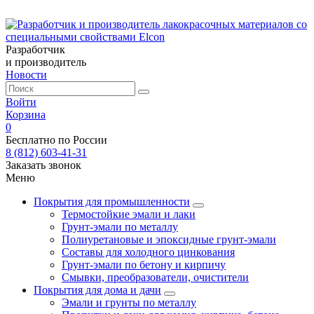
Разработчик
и производитель
Новости
Войти
Корзина
0
Бесплатно по России
8 (812) 603-41-31
Заказать звонок
Меню
Покрытия для промышленности
Термостойкие эмали и лаки
Грунт-эмали по металлу
Полиуретановые и эпоксидные грунт-эмали
Составы для холодного цинкования
Грунт-эмали по бетону и кирпичу
Смывки, преобразователи, очистители
Покрытия для дома и дачи
Эмали и грунты по металлу