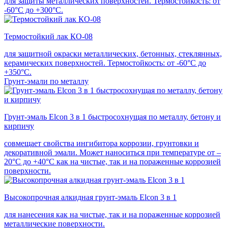
для защиты металлических поверхностей. Термостойкость: от
-60°С до +300°С.
Термостойкий лак КО-08
для защитной окраски металлических, бетонных, стеклянных,
керамических поверхностей. Термостойкость: от -60°С до
+350°С.
Грунт-эмали по металлу
Грунт-эмаль Elcon 3 в 1 быстросохнущая по металлу, бетону и
кирпичу
совмещает свойства ингибитора коррозии, грунтовки и
декоративной эмали. Может наноситься при температуре от –
20°С до +40°С как на чистые, так и на пораженные коррозией
поверхности.
Высокопрочная алкидная грунт-эмаль Elcon 3 в 1
для нанесения как на чистые, так и на пораженные коррозией
металлические поверхности.