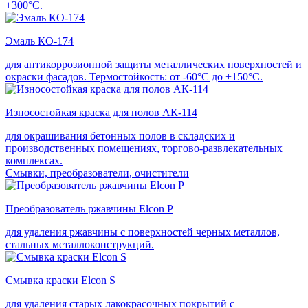
+300°С.
Эмаль КО-174
для антикоррозионной защиты металлических поверхностей и
окраски фасадов. Термостойкость: от -60°С до +150°С.
Износостойкая краска для полов АК-114
для окрашивания бетонных полов в складских и
производственных помещениях, торгово-развлекательных
комплексах.
Смывки, преобразователи, очистители
Преобразователь ржавчины Elcon P
для удаления ржавчины с поверхностей черных металлов,
стальных металлоконструкций.
Смывка краски Elcon S
для удаления старых лакокрасочных покрытий с