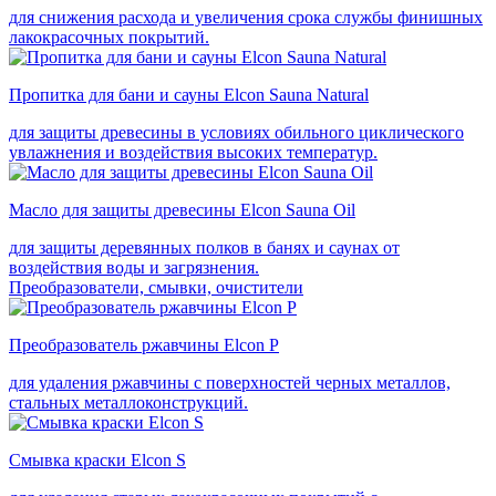
для снижения расхода и увеличения срока службы финишных
лакокрасочных покрытий.
Пропитка для бани и сауны Elcon Sauna Natural
для защиты древесины в условиях обильного циклического
увлажнения и воздействия высоких температур.
Масло для защиты древесины Elcon Sauna Oil
для защиты деревянных полков в банях и саунах от
воздействия воды и загрязнения.
Преобразователи, смывки, очистители
Преобразователь ржавчины Elcon P
для удаления ржавчины с поверхностей черных металлов,
стальных металлоконструкций.
Смывка краски Elcon S