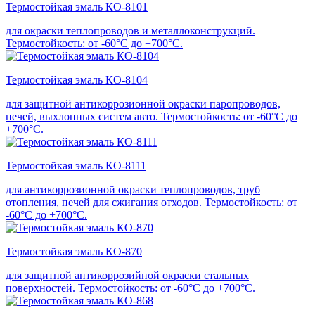
Термостойкая эмаль КО-8101
для окраски теплопроводов и металлоконструкций.
Термостойкость: от -60°С до +700°С.
Термостойкая эмаль КО-8104
для защитной антикоррозионной окраски паропроводов,
печей, выхлопных систем авто. Термостойкость: от -60°С до
+700°С.
Термостойкая эмаль КО-8111
для антикоррозионной окраски теплопроводов, труб
отопления, печей для сжигания отходов. Термостойкость: от
-60°С до +700°С.
Термостойкая эмаль КО-870
для защитной антикоррозийной окраски стальных
поверхностей. Термостойкость: от -60°С до +700°С.